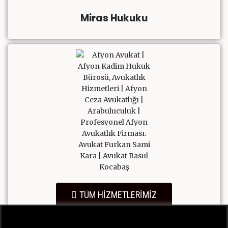
Miras Hukuku
TÜM HİZMETLERİMİZ