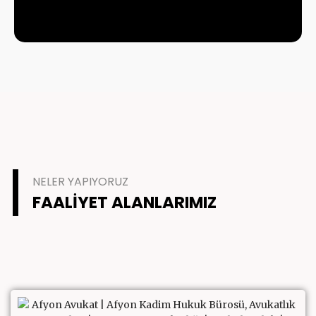
NELER YAPIYORUZ
FAALIYET ALANLARIMIZ