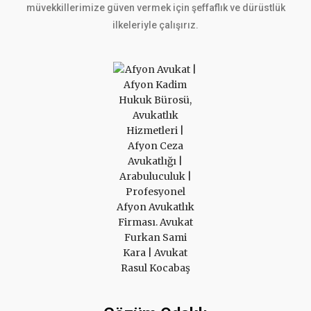
müvekkillerimize güven vermek için şeffaflık ve dürüstlük
ilkeleriyle çalışırız.