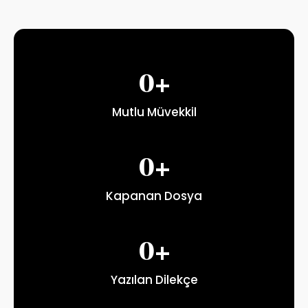
0
+
Mutlu Müvekkil
0
+
Kapanan Dosya
0
+
Yazılan Dilekçe